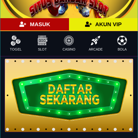
MASUK
AKUN VIP
TOGEL
SLOT
CASINO
ARCADE
BOLA