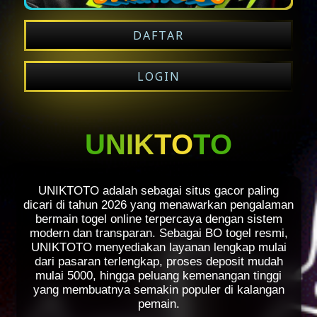
DAFTAR
LOGIN
U
T
O
N
I
K
T
O
UNIKTOTO
adalah sebagai situs gacor paling
dicari di tahun 2026 yang menawarkan pengalaman
bermain togel online terpercaya dengan sistem
modern dan transparan. Sebagai BO togel resmi,
UNIKTOTO menyediakan layanan lengkap mulai
dari pasaran terlengkap, proses deposit mudah
mulai 5000, hingga peluang kemenangan tinggi
yang membuatnya semakin populer di kalangan
pemain.