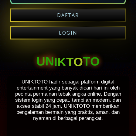
DAFTAR
LOGIN
I
K
U
N
T
O
T
O
UNIKTOTO
hadir sebagai platform digital
entertainment yang banyak dicari hari ini oleh
pecinta permainan tebak angka online. Dengan
sistem login yang cepat, tampilan modern, dan
akses stabil 24 jam, UNIKTOTO memberikan
pengalaman bermain yang praktis, aman, dan
nyaman di berbagai perangkat.